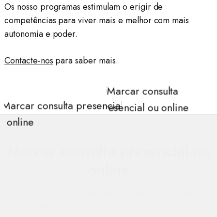
Os nosso programas estimulam o erigir de
competências para viver mais e melhor com mais
autonomia e poder.
Contacte-nos
para saber mais.
Marcar consulta presencial ou
online
A clínica AlterStatus disponibiliza consultas presenciais
e online de Psiquiatria, Psicologia, Psicoterapia e