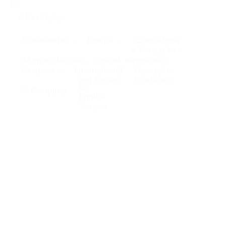
Tratamentos
Equipa
Consultoria
e Formação
Aluguer de salas - Cowork terapêutico
Recursos
International
Marcações
and Expats
Contactos
Pesquisar